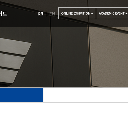
이트
KR
EN
ONLINE EXHIVITION +
ACADEMIC EVENT +