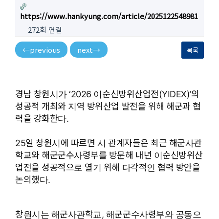
https://www.hankyung.com/article/2025122548981
272회 연결
←
previous
next
→
목록
경남 창원시가 ‘2026 이순신방위산업전(YIDEX)’의
성공적 개최와 지역 방위산업 발전을 위해 해군과 협
력을 강화한다.
25일 창원시에 따르면 시 관계자들은 최근 해군사관
학교와 해군군수사령부를 방문해 내년 이순신방위산
업전을 성공적으로 열기 위해 다각적인 협력 방안을
논의했다.
창원시는 해군사관학교, 해군군수사령부와 공동으