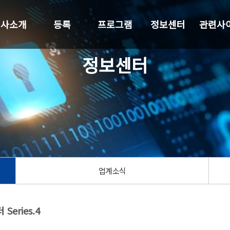
행사소개
등록
프로그램
정보센터
관련사
정보센터
업계소식
eries.4